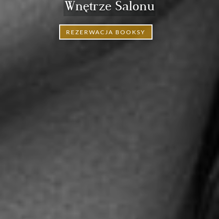
Wnętrze Salonu
REZERWACJA BOOKSY