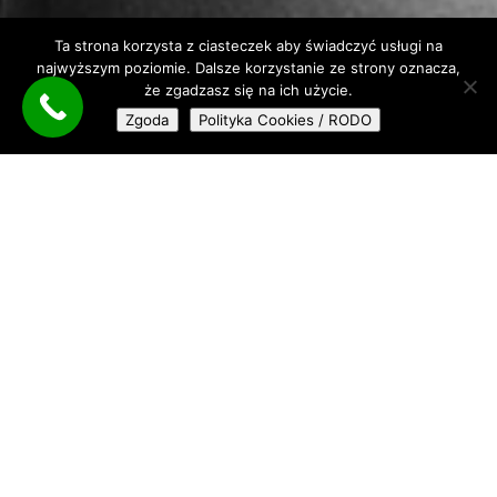
Ta strona korzysta z ciasteczek aby świadczyć usługi na
najwyższym poziomie. Dalsze korzystanie ze strony oznacza,
że zgadzasz się na ich użycie.
Zgoda
Polityka Cookies / RODO
Pielęgnacja włosów