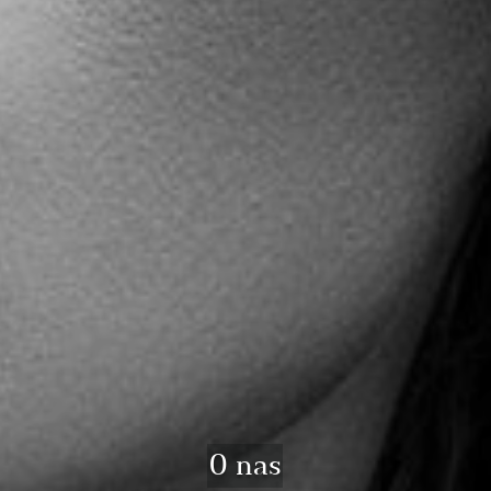
O nas