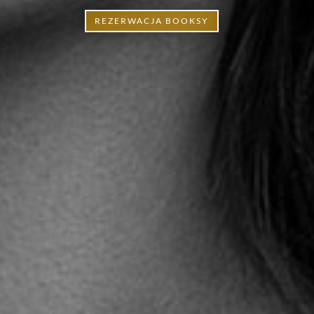
REZERWACJA BOOKSY