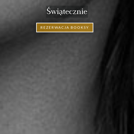
Świątecznie
REZERWACJA BOOKSY