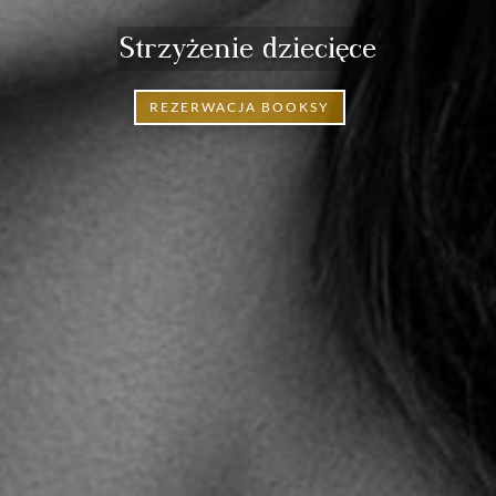
Strzyżenie dziecięce
REZERWACJA BOOKSY