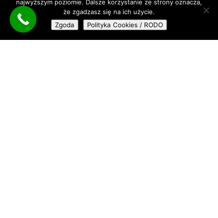
najwyższym poziomie. Dalsze korzystanie ze strony oznacza,
że zgadzasz się na ich użycie.
Zgoda
Polityka Cookies / RODO
Sesja Retro