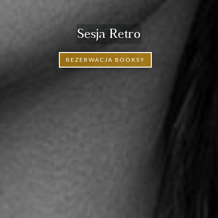
Sesja Retro
REZERWACJA BOOKSY